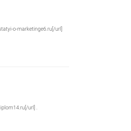
tyi-o-marketinge6.ru[/url]
lom14.ru[/url] .