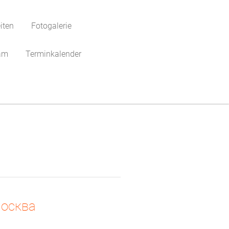
iten
Fotogalerie
am
Terminkalender
москва