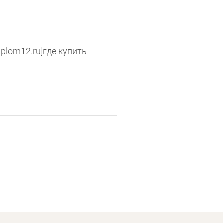
iplom12.ru]где купить