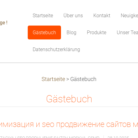
Startseite
Über uns
Kontakt
Neuigke
ge !
Gästebuch
Blog
Produkte
Unser Te
Datenschutzerklärung
Startseite
>
Gästebuch
Gästebuch
имизация и seo продвижение сайтов 