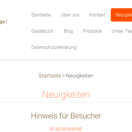
Startseite
Über uns
Kontakt
Neuigke
ge !
Gästebuch
Blog
Produkte
Unser Te
Datenschutzerklärung
Startseite
>
Neuigkeiten
Neuigkeiten
Hinweis für Besucher
07.02.2018 00:00