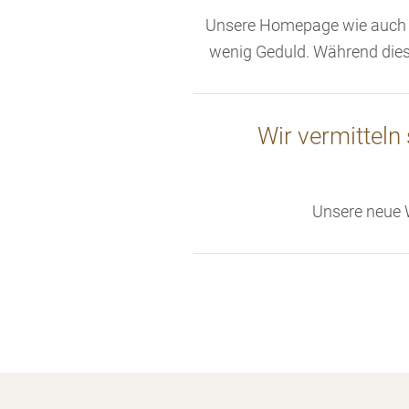
Unsere Homepage wie auch un
wenig Geduld. Während diese
Wir vermitteln
Unsere neue W