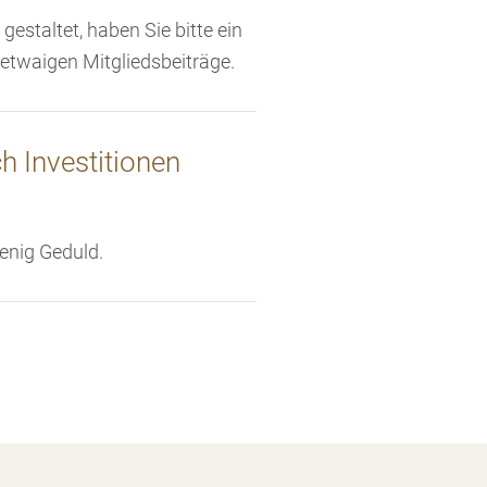
staltet, haben Sie bitte ein
 etwaigen Mitgliedsbeiträge.
h Investitionen
 wenig Geduld.